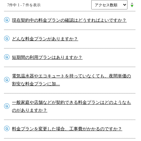
7件中 1 - 7 件を表示
現在契約中の料金プランの確認はどうすればよいですか？
どんな料金プランがありますか？
短期間の利用プランはありますか？
電気温水器やエコキュートを持っていなくても、夜間単価の
割安な料金プランに加...
一般家庭や店舗などが契約できる料金プランはどのようなも
のがありますか？
料金プランを変更した場合、工事費がかかるのですか？