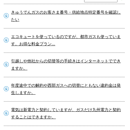
きゅうでんガスのお客さま番号・供給地点特定番号を確認し
たい
エコキュートを使っているのですが、都市ガスも使っていま
す。お得な料金プラン...
引越しや他社からの切替等の手続きはインターネットででき
ますか。
年度途中での解約や西部ガスへの切替にともない違約金は発
生しますか。
電気は新電力と契約していますが、ガスだけ九州電力と契約
することはできますか。