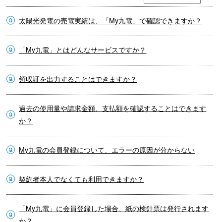
太陽光発電の売電実績は、「My九電」で確認できますか？
「My九電」とはどんなサービスですか？
領収証を出力することはできますか？
過去の使用量や請求金額、支払額を確認することはできます
か？
My九電の会員登録について、エラーの原因が分からない
契約者本人でなくても利用できますか？
「My九電」に会員登録した場合、紙の検針票は発行されます
か？