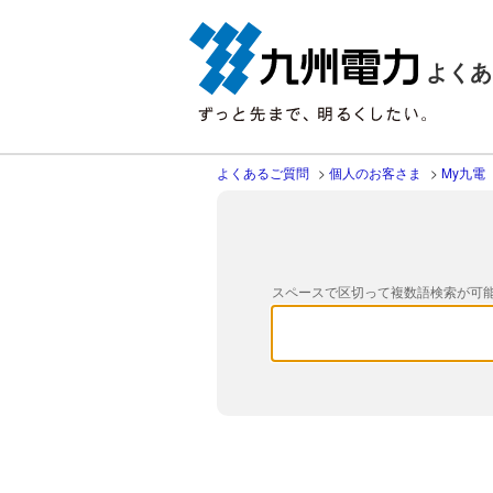
よくあ
よくあるご質問
>
個人のお客さま
>
My九電
スペースで区切って複数語検索が可