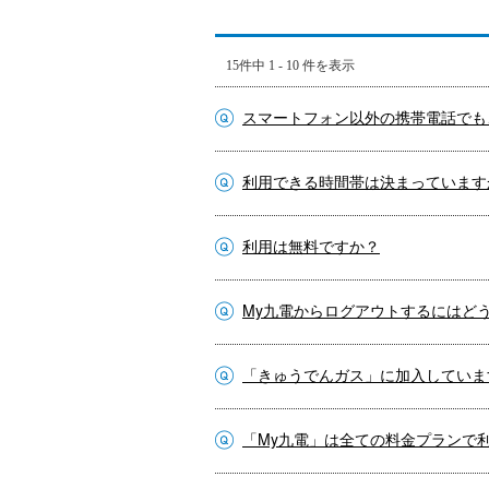
15件中 1 - 10 件を表示
スマートフォン以外の携帯電話でも
利用できる時間帯は決まっています
利用は無料ですか？
My九電からログアウトするにはど
「きゅうでんガス」に加入していま
「My九電」は全ての料金プランで