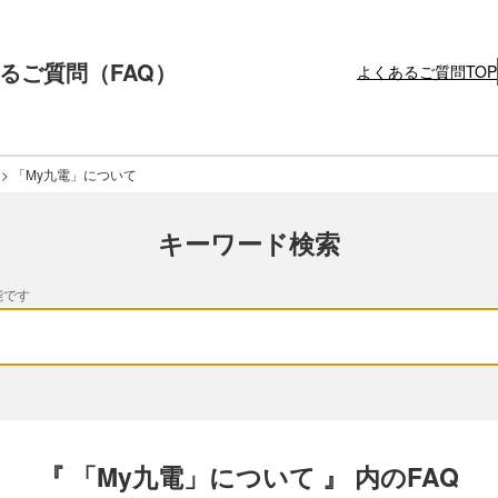
るご質問（FAQ）
よくあるご質問TOP
>
「My九電」について
キーワード検索
能です
『 「My九電」について 』 内のFAQ