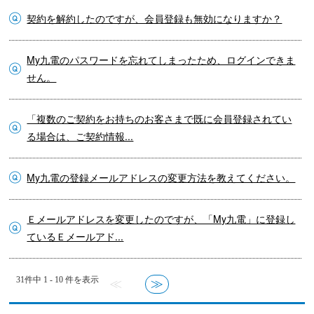
契約を解約したのですが、会員登録も無効になりますか？
My九電のパスワードを忘れてしまったため、ログインできま
せん。
「複数のご契約をお持ちのお客さまで既に会員登録されてい
る場合は、ご契約情報...
My九電の登録メールアドレスの変更方法を教えてください。
Ｅメールアドレスを変更したのですが、「My九電」に登録し
ているＥメールアド...
31件中 1 - 10 件を表示
≪
≫