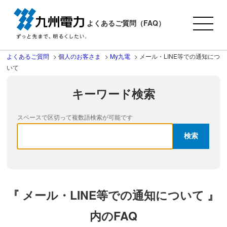
よくあるご質問（FAQ）
よくあるご質問
>
個人のお客さま
>
My九電
>
メール・LINE等での通知につ
いて
キーワード検索
スペースで区切って複数語検索が可能です
『 メール・LINE等での通知について 』
内のFAQ