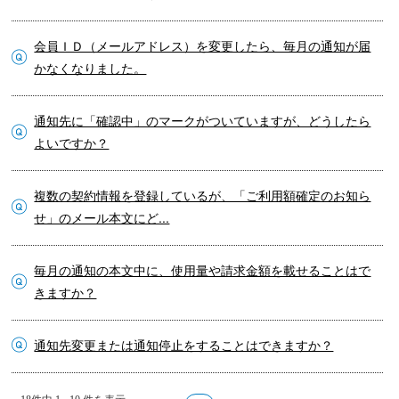
会員ＩＤ（メールアドレス）を変更したら、毎月の通知が届
かなくなりました。
通知先に「確認中」のマークがついていますが、どうしたら
よいですか？
複数の契約情報を登録しているが、「ご利用額確定のお知ら
せ」のメール本文にど...
毎月の通知の本文中に、使用量や請求金額を載せることはで
きますか？
通知先変更または通知停止をすることはできますか？