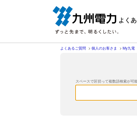
よくあ
よくあるご質問
>
個人のお客さま
>
My九電
スペースで区切って複数語検索が可