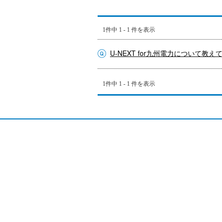
1件中 1 - 1 件を表示
U-NEXT for九州電力について教
1件中 1 - 1 件を表示