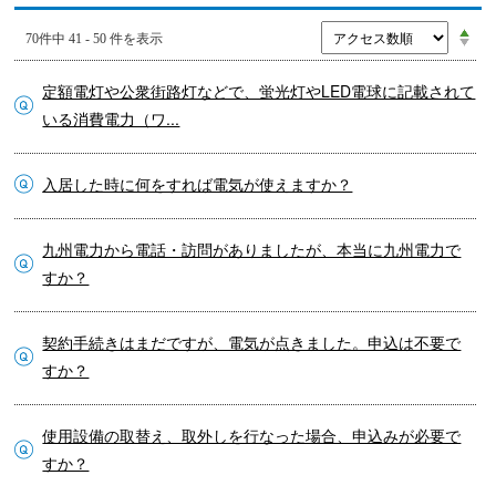
70件中 41 - 50 件を表示
定額電灯や公衆街路灯などで、蛍光灯やLED電球に記載されて
いる消費電力（ワ...
入居した時に何をすれば電気が使えますか？
九州電力から電話・訪問がありましたが、本当に九州電力で
すか？
契約手続きはまだですが、電気が点きました。申込は不要で
すか？
使用設備の取替え、取外しを行なった場合、申込みが必要で
すか？