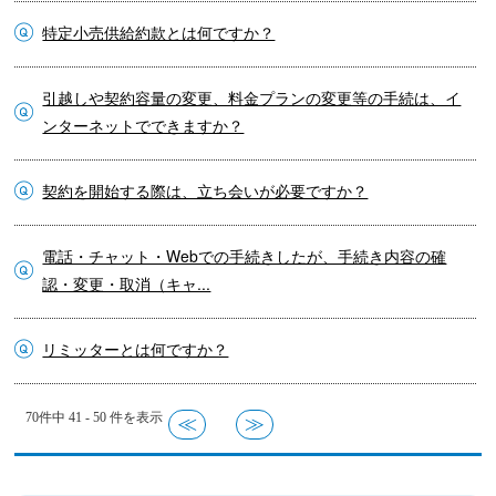
特定小売供給約款とは何ですか？
引越しや契約容量の変更、料金プランの変更等の手続は、イ
ンターネットでできますか？
契約を開始する際は、立ち会いが必要ですか？
電話・チャット・Webでの手続きしたが、手続き内容の確
認・変更・取消（キャ...
リミッターとは何ですか？
70件中 41 - 50 件を表示
≪
≫