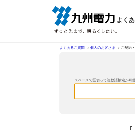
よくあ
よくあるご質問
>
個人のお客さま
>
ご契約
スペースで区切って複数語検索が可
『