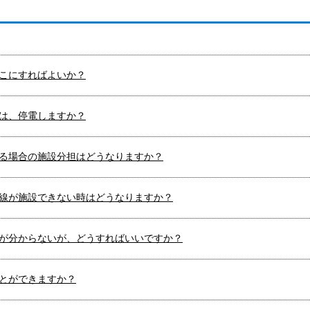
こにすればよいか？
は、停電しますか？
る場合の施設分担はどうなりますか？
線が施設できない時はどうなりますか？
が分からないが、どうすればいいですか？
とができますか？