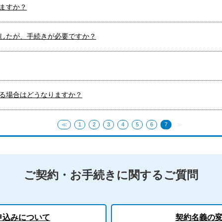
ますか？
したが、手続きが必要ですか？
る場合はどうなりますか？
≪
1
2
3
4
5
6
7
≫
ご契約・お手続きに関するご質問
申込みについて
契約名義の