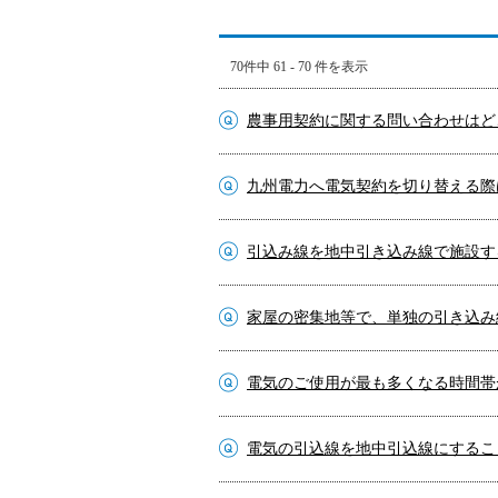
70件中 61 - 70 件を表示
農事用契約に関する問い合わせはど
九州電力へ電気契約を切り替える際
引込み線を地中引き込み線で施設す
家屋の密集地等で、単独の引き込み
電気のご使用が最も多くなる時間帯
電気の引込線を地中引込線にするこ