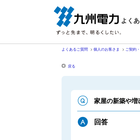
よくあ
よくあるご質問
>
個人のお客さま
>
ご契約
戻る
家屋の新築や増
回答