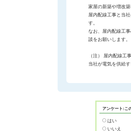
家屋の新築や増改築
屋内配線工事と当社
す。
なお、屋内配線工事
談をお願いします。
（注） 屋内配線工
当社が電気を供給す
アンケート:こ
はい
いいえ