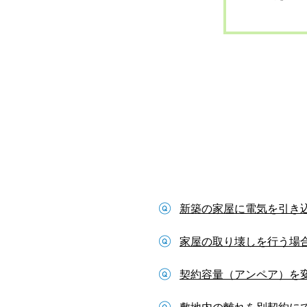
新築の家屋に電気を引き
家屋の取り壊しを行う場
契約容量（アンペア）を
敷地内の離れを別契約に