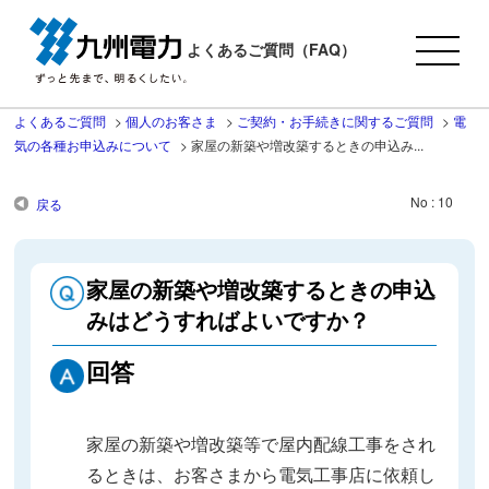
よくあるご質問（FAQ）
よくあるご質問
>
個人のお客さま
>
ご契約・お手続きに関するご質問
>
電
気の各種お申込みについて
>
家屋の新築や増改築するときの申込み...
No : 10
戻る
家屋の新築や増改築するときの申込
みはどうすればよいですか？
回答
家屋の新築や増改築等で屋内配線工事をされ
るときは、お客さまから電気工事店に依頼し