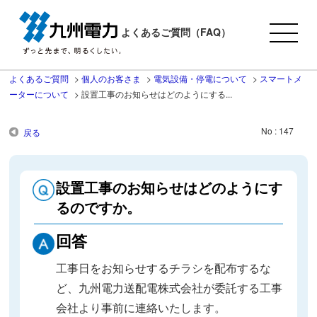
よくあるご質問（FAQ）
よくあるご質問
>
個人のお客さま
>
電気設備・停電について
>
スマートメ
ーターについて
>
設置工事のお知らせはどのようにする...
No : 147
戻る
設置工事のお知らせはどのようにす
るのですか。
回答
工事日をお知らせするチラシを配布するな
ど、九州電力送配電株式会社が委託する工事
会社より事前に連絡いたします。