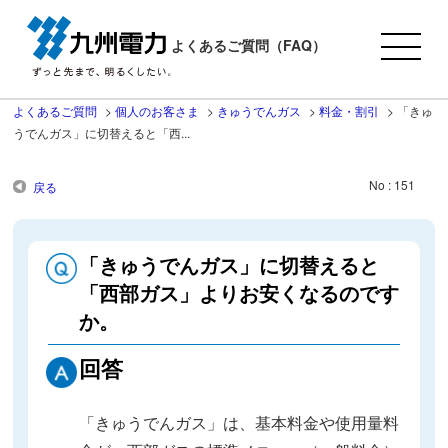
よくあるご質問（FAQ）
よくあるご質問
>
個人のお客さま
>
きゅうでんガス
>
料金・割引
>
「きゅ
うでんガス」に切替えると「西...
No : 151
戻る
「きゅうでんガス」に切替えると
「西部ガス」よりお安くなるのです
か。
回答
「きゅうでんガス」は、基本料金や使用量料