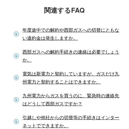
関連するFAQ
年度途中での解約や西部ガスへの切替にともな
い違約金は発生しますか。
西部ガスへの解約手続きの連絡は必要でしょう
か。
電気は新電力と契約していますが、ガスだけ九
州電力と契約することはできますか。
九州電力からガスを買うのに、緊急時の連絡先
はどうして西部ガスですか？
引越しや他社からの切替等の手続きはインター
ネットでできますか。