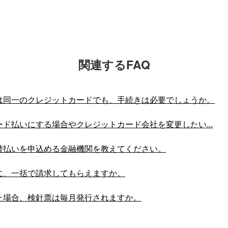
関連するFAQ
は同一のクレジットカードでも、手続きは必要でしょうか。
ド払いにする場合やクレジットカード会社を変更したい...
替払いを申込める金融機関を教えてください。
に、一括で請求してもらえますか。
た場合、検針票は毎月発行されますか。