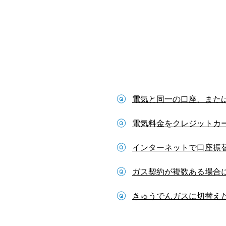
電気と同一の口座、また
電気料金をクレジットカー
インターネットで口座振
ガス契約が複数ある場合
きゅうでんガスに切替え