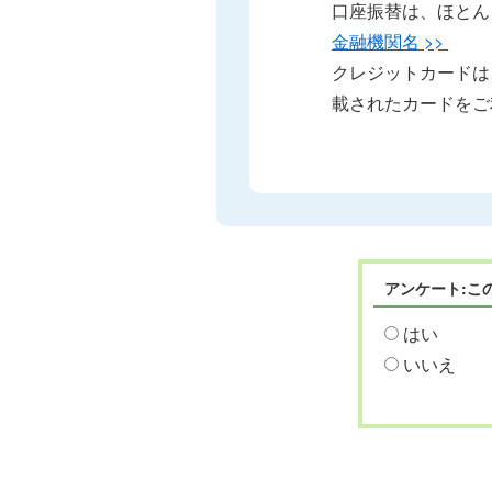
口座振替は、ほとん
金融機関名 >>
クレジットカードは、
載されたカードをご
アンケート:こ
はい
いいえ