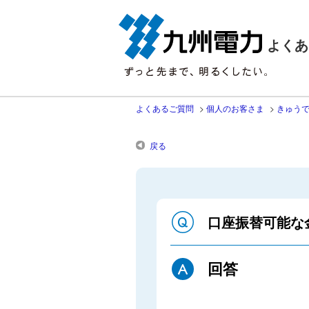
よくあ
よくあるご質問
>
個人のお客さま
>
きゅう
戻る
口座振替可能な
回答