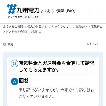
よくあるご質問（FAQ）
よくあるご質問
>
個人のお客さま
>
きゅうでんガス
>
お支払い
>
電気料金
とガス料金を合算して請求し...
No : 176
戻る
電気料金とガス料金を合算して請求
してもらえますか。
回答
申し訳ございませんが、合算でのご請求はお
こなっておりません。