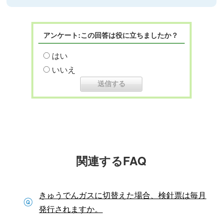
アンケート:この回答は役に立ちましたか？
はい
いいえ
関連するFAQ
きゅうでんガスに切替えた場合、検針票は毎月
発行されますか。