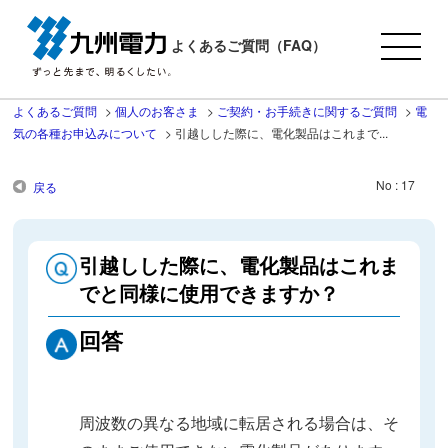
よくあるご質問（FAQ）
よくあるご質問
>
個人のお客さま
>
ご契約・お手続きに関するご質問
>
電
気の各種お申込みについて
>
引越しした際に、電化製品はこれまで...
No : 17
戻る
引越しした際に、電化製品はこれま
でと同様に使用できますか？
回答
周波数の異なる地域に転居される場合は、そ