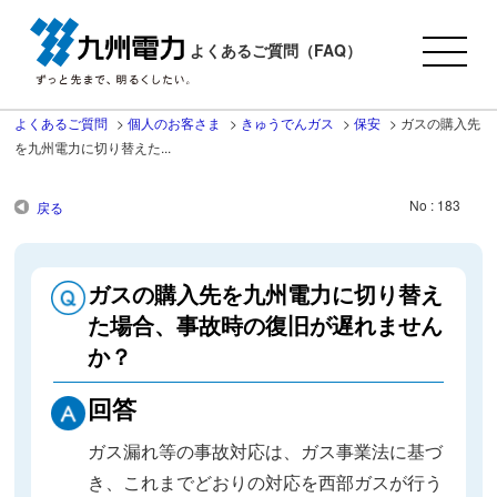
よくあるご質問（FAQ）
よくあるご質問
>
個人のお客さま
>
きゅうでんガス
>
保安
>
ガスの購入先
を九州電力に切り替えた...
No : 183
戻る
ガスの購入先を九州電力に切り替え
た場合、事故時の復旧が遅れません
か？
回答
ガス漏れ等の事故対応は、ガス事業法に基づ
き、これまでどおりの対応を西部ガスが行う