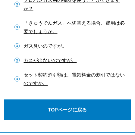
か？
「きゅうでんガス」へ切替える場合、費用は必
要でしょうか。
ガス臭いのですが。
ガスが出ないのですが。
セット契約割引額は、電気料金の割引ではない
のですか。
TOPページに戻る