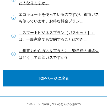
どうなりますか。
エコキュートを使っているのですが、都市ガス
も使っています。お得な料金プラン...
「スマートビジネスプラン［ガスセット］」
は、一般家庭でも契約することはでき...
九州電力からガスを買うのに、緊急時の連絡先
はどうして西部ガスですか？
TOPページに戻る
このページに掲載しているあらゆる素材の