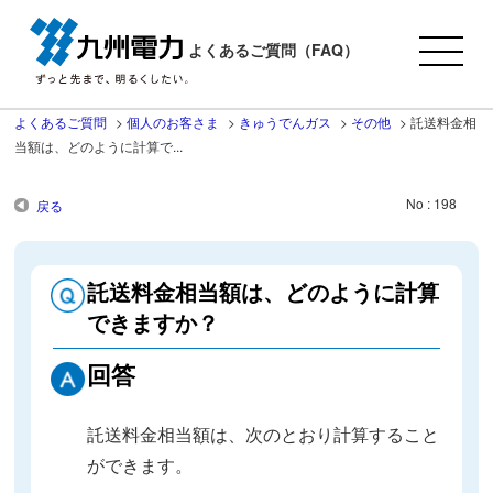
よくあるご質問（FAQ）
よくあるご質問
>
個人のお客さま
>
きゅうでんガス
>
その他
>
託送料金相
当額は、どのように計算で...
No : 198
戻る
託送料金相当額は、どのように計算
できますか？
回答
託送料金相当額は、次のとおり計算すること
ができます。