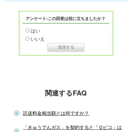
アンケート:この回答は役に立ちましたか？
はい
いいえ
関連するFAQ
託送料金相当額とは何ですか？
「きゅうでんガス」を契約すると「Ｑピコ」は