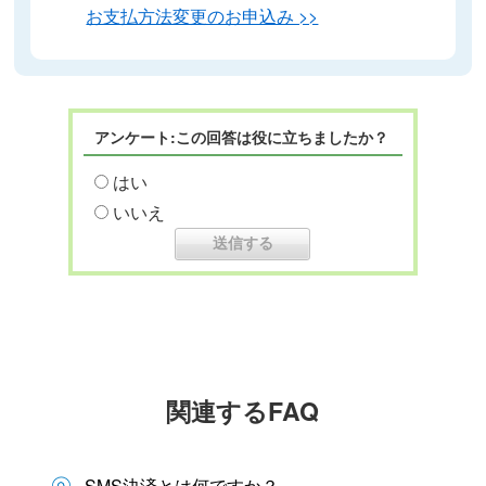
お支払方法変更のお申込み >>
アンケート:この回答は役に立ちましたか？
はい
いいえ
関連するFAQ
SMS決済とは何ですか？