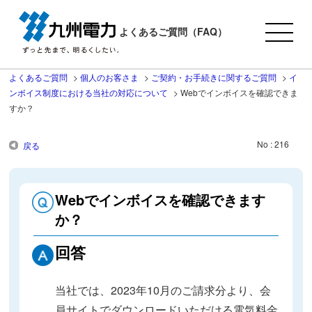
よくあるご質問（FAQ）
よくあるご質問
>
個人のお客さま
>
ご契約・お手続きに関するご質問
>
イ
ンボイス制度における当社の対応について
>
Webでインボイスを確認できま
すか？
No : 216
戻る
Webでインボイスを確認できます
か？
回答
当社では、2023年10月のご請求分より、会
員サイトでダウンロードいただける電気料金