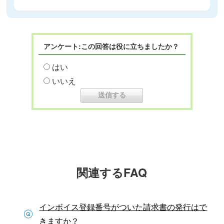
アンケート:この回答は役に立ちましたか？
はい
いいえ
関連するFAQ
インボイス登録番号がついた請求書の発行はで
きますか？