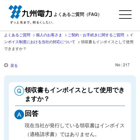
よくあるご質問（FAQ）
よくあるご質問
>
個人のお客さま
>
ご契約・お手続きに関するご質問
>
イ
ンボイス制度における当社の対応について
>
領収書もインボイスとして使用
できますか？
No : 217
戻る
領収書もインボイスとして使用でき
ますか？
回答
現在当社が発行している領収書はインボイス
（適格請求書）ではありません。