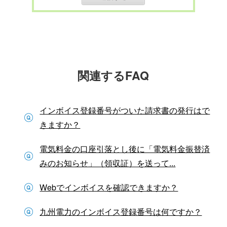
関連するFAQ
インボイス登録番号がついた請求書の発行はで
きますか？
電気料金の口座引落とし後に「電気料金振替済
みのお知らせ」（領収証）を送って...
Webでインボイスを確認できますか？
九州電力のインボイス登録番号は何ですか？