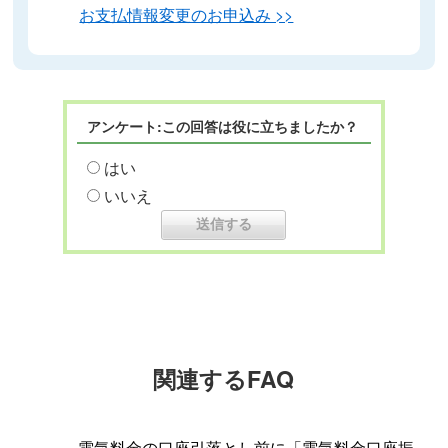
お支払情報変更のお申込み >>
アンケート:この回答は役に立ちましたか？
はい
いいえ
関連するFAQ
電気料金の口座引落とし前に「電気料金口座振