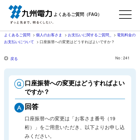
よくあるご質問（FAQ）
よくあるご質問
>
個人のお客さま
>
お支払いに関するご質問_
>
電気料金の
お支払いについて
>
口座振替への変更はどうすればよいですか？
No : 241
戻る
口座振替への変更はどうすればよい
ですか？
回答
口座振替への変更は「お客さま番号（19
桁）」をご用意いただき、以下よりお申し込
みください。