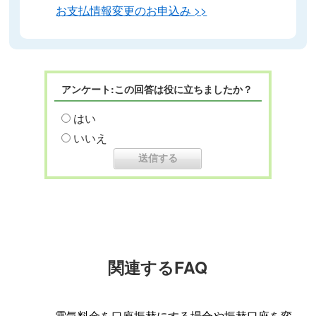
お支払情報変更のお申込み >>
アンケート:この回答は役に立ちましたか？
はい
いいえ
関連するFAQ
電気料金を口座振替にする場合や振替口座を変