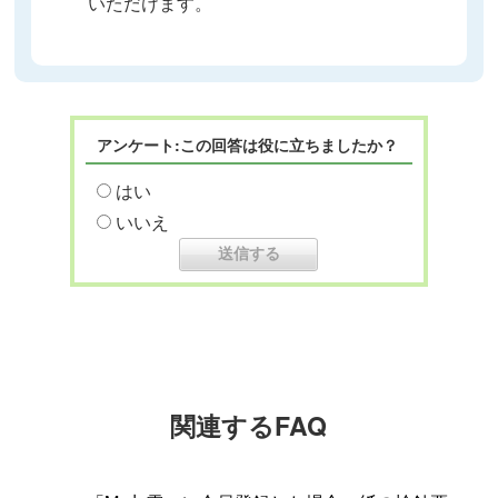
いただけます。
アンケート:この回答は役に立ちましたか？
はい
いいえ
関連するFAQ