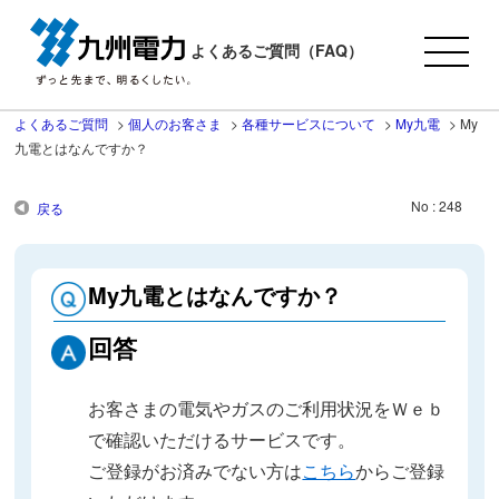
よくあるご質問（FAQ）
よくあるご質問
>
個人のお客さま
>
各種サービスについて
>
My九電
>
My
九電とはなんですか？
No : 248
戻る
My九電とはなんですか？
回答
お客さまの電気やガスのご利用状況をＷｅｂ
で確認いただけるサービスです。
ご登録がお済みでない方は
こちら
からご登録