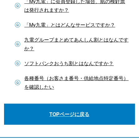
「My九電」に会員登録した場合、紙の検針票
は発行されますか？
「My九電」とはどんなサービスですか？
九電グループまとめてあんしん割とはなんです
か？
ソフトバンクおうち割とはなんですか？
各種番号（お客さま番号・供給地点特定番号）
を確認したい
TOPページに戻る