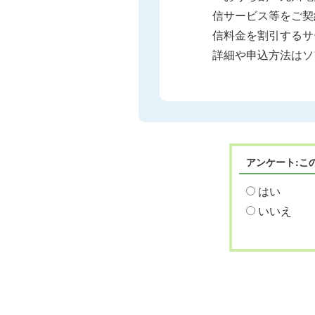
信サービス等をご契
信料金を割引するサ
詳細や申込方法はソ
アンケート:こ
はい
いいえ