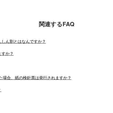
関連するFAQ
んしん割とはなんですか？
ますか？
した場合、紙の検針票は発行されますか？
？