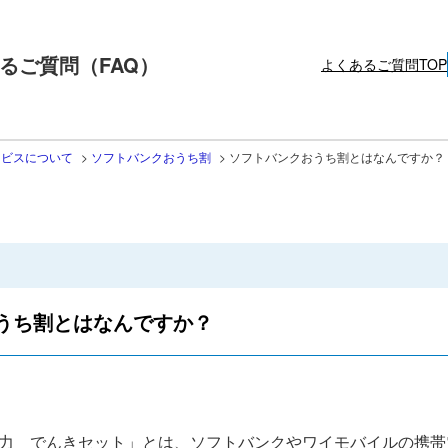
るご質問（FAQ）
よくあるご質問TOP
ービスについて
>
ソフトバンクおうち割
>
ソフトバンクおうち割とはなんですか？
うち割とはなんですか？
力 でんきセット」とは、ソフトバンクやワイモバイルの携帯