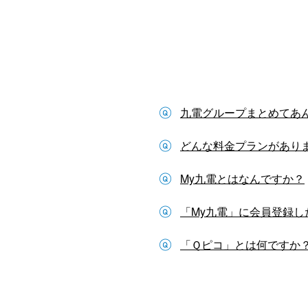
九電グループまとめてあ
どんな料金プランがあり
My九電とはなんですか？
「My九電」に会員登録
「Ｑピコ」とは何ですか