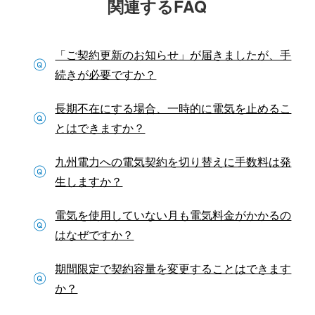
関連するFAQ
「ご契約更新のお知らせ」が届きましたが、手
続きが必要ですか？
長期不在にする場合、一時的に電気を止めるこ
とはできますか？
九州電力への電気契約を切り替えに手数料は発
生しますか？
電気を使用していない月も電気料金がかかるの
はなぜですか？
期間限定で契約容量を変更することはできます
か？