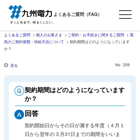
よくあるご質問（FAQ）
よくあるご質問
>
個人のお客さま
>
ご契約・お手続きに関するご質問
>
電
気のご契約形態・供給方法について
>
契約期間はどのようになっています
か？
No : 259
戻る
契約期間はどのようになっています
か？
回答
契約開始日からその日が属する年度（４月１
日から翌年の３月31日までの期間をいいま