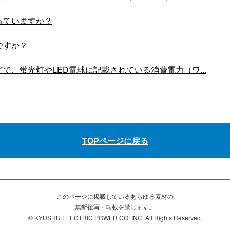
っていますか？
ですか？
で、蛍光灯やLED電球に記載されている消費電力（ワ...
TOPページに戻る
このページに掲載しているあらゆる素材の
無断複写・転載を禁じます。
© KYUSHU ELECTRIC POWER CO. INC. All Rights Reserved.