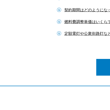
契約期間はどのようにな
燃料費調整単価はいくら
定額電灯や公衆街路灯など