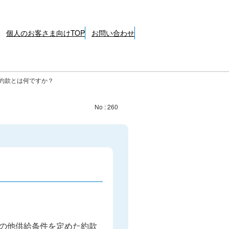
個人のお客さま向けTOP
お問い合わせ
約款とは何ですか？
No : 260
の他供給条件を定めた約款