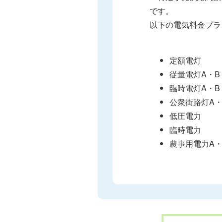
です。
以下の電気料金プラ
定額電灯
従量電灯A・B
臨時電灯A・B
公衆街路灯A・
低圧電力
臨時電力
農事用電力A・