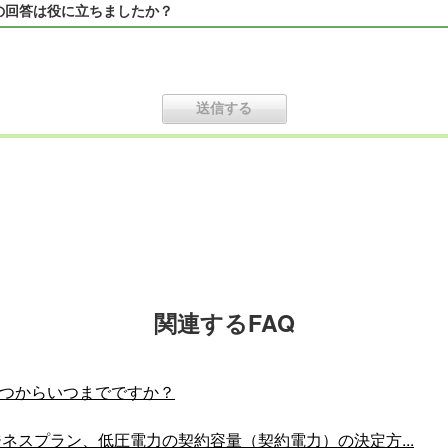
の回答は役に立ちましたか？
関連するFAQ
いつからいつまでですか？
ネスプラン、低圧電力の契約容量（契約電力）の決定方...