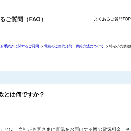
るご質問（FAQ）
よくあるご質問TOP
・お手続きに関するご質問
>
電気のご契約形態・供給方法について
>
特定小売供給
款とは何ですか？
」とは、当社がお客さまに電気をお届けする際の電気料金、そ