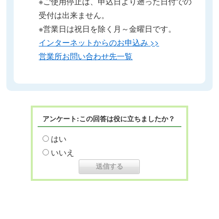
※ご使用停止は、申込日より遡った日付での
受付は出来ません。
※営業日は祝日を除く月～金曜日です。
インターネットからのお申込み >>
営業所お問い合わせ先一覧
アンケート:この回答は役に立ちましたか？
はい
いいえ