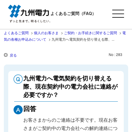
よくあるご質問（FAQ）
よくあるご質問
>
個人のお客さま
>
ご契約・お手続きに関するご質問
>
電
気の各種お申込みについて
>
九州電力へ電気契約を切り替える際、...
No : 283
戻る
九州電力へ電気契約を切り替える
際、現在契約中の電力会社に連絡が
必要ですか？
回答
お客さまからのご連絡は不要です。現在お客
さまがご契約中の電力会社への解約連絡につ