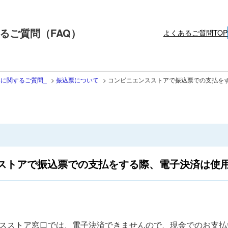
るご質問（FAQ）
よくあるご質問TOP
に関するご質問_
>
振込票について
>
コンビニエンスストアで振込票での支払を
ストアで振込票での支払をする際、電子決済は使
スストア窓口では、電子決済できませんので、現金でのお支払