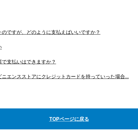
たのですが、どのように支払えばいいですか？
い
票で支払いはできますか？
ニエンスストアにクレジットカードを持っていった場合...
TOPページに戻る