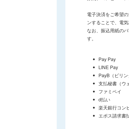
電子決済をご希望の
ンすることで、電気
なお、振込用紙のバ
す。
Pay Pay
LINE Pay
PayB（ビリ
支払秘書（ウ
ファミペイ
d払い
楽天銀行コン
エポス請求書