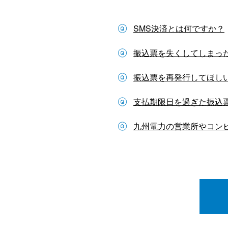
SMS決済とは何ですか？
振込票を失くしてしまっ
振込票を再発行してほし
支払期限日を過ぎた振込
九州電力の営業所やコンビ