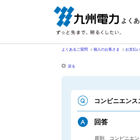
よくあ
よくあるご質問
>
個人のお客さま
>
お支払い
戻る
コンビニエンス
回答
原則、コンビニエン