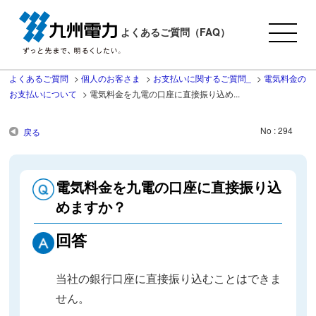
よくあるご質問（FAQ）
よくあるご質問
>
個人のお客さま
>
お支払いに関するご質問_
>
電気料金の
お支払いについて
>
電気料金を九電の口座に直接振り込め...
No : 294
戻る
電気料金を九電の口座に直接振り込
めますか？
回答
当社の銀行口座に直接振り込むことはできま
せん。