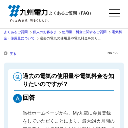
よくあるご質問（FAQ）
よくあるご質問
>
個人のお客さま
>
使用量・料金に関するご質問
>
電気料
金・使用量について
>
過去の電気の使用量や電気料金を知り...
No : 29
戻る
過去の電気の使用量や電気料金を知
りたいのですが？
回答
当社ホームページから、My九電に会員登録
をしていただくことにより、最大24カ月間の