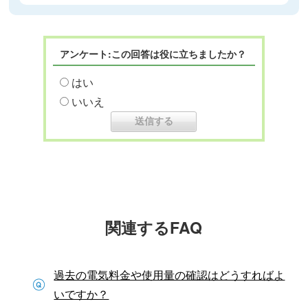
アンケート:この回答は役に立ちましたか？
はい
いいえ
関連するFAQ
過去の電気料金や使用量の確認はどうすればよ
いですか？