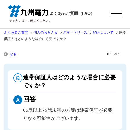
よくあるご質問（FAQ）
よくあるご質問
>
個人のお客さま
>
スマートリース
>
契約について
>
連帯
保証人はどのような場合に必要ですか？
No : 309
戻る
連帯保証人はどのような場合に必要
ですか？
回答
65歳以上75歳未満の方等は連帯保証が必要
となる可能性がございます。