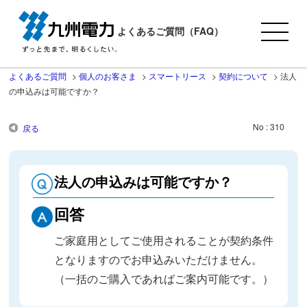
よくあるご質問（FAQ）
よくあるご質問
>
個人のお客さま
>
スマートリース
>
契約について
>
法人
の申込みは可能ですか？
No : 310
戻る
法人の申込みは可能ですか？
回答
ご家庭用としてご使用されることが契約条件
となりますのでお申込みいただけません。
（一括のご購入であればご案内可能です。）