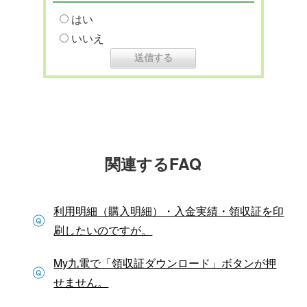
はい
いいえ
関連するFAQ
利用明細（購入明細）・入金実績・領収証を印
刷したいのですが。
My九電で「領収証ダウンロード」ボタンが押
せません。