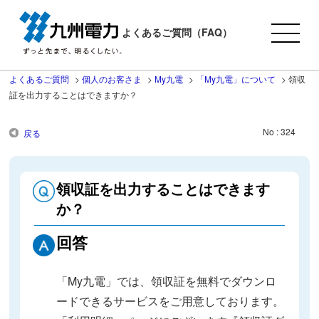
よくあるご質問（FAQ）
よくあるご質問
>
個人のお客さま
>
My九電
>
「My九電」について
>
領収
証を出力することはできますか？
No : 324
戻る
領収証を出力することはできます
か？
回答
「My九電」では、領収証を無料でダウンロ
ードできるサービスをご用意しております。