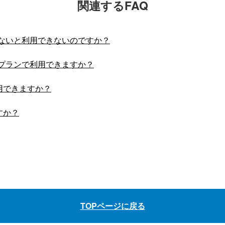
関連するFAQ
わないと利用できないのですか？
金プランで利用できますか？
用できますか？
すか？
TOPページに戻る