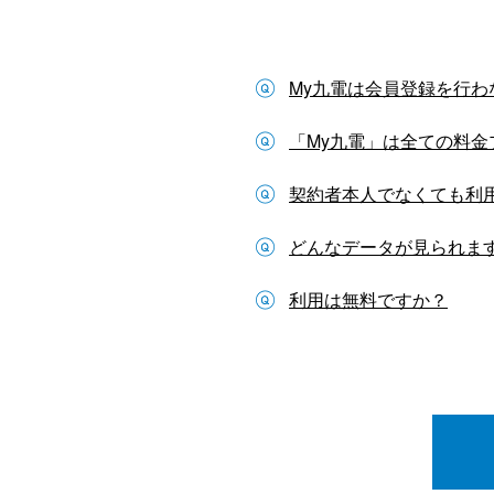
My九電は会員登録を行
「My九電」は全ての料
契約者本人でなくても利
どんなデータが見られま
利用は無料ですか？