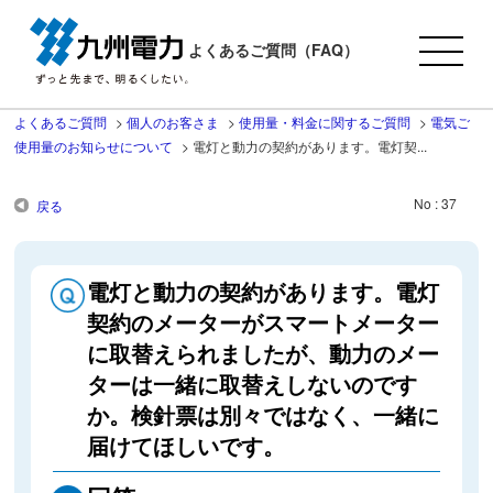
よくあるご質問（FAQ）
よくあるご質問
>
個人のお客さま
>
使用量・料金に関するご質問
>
電気ご
使用量のお知らせについて
>
電灯と動力の契約があります。電灯契...
No : 37
戻る
電灯と動力の契約があります。電灯
契約のメーターがスマートメーター
に取替えられましたが、動力のメー
ターは一緒に取替えしないのです
か。検針票は別々ではなく、一緒に
届けてほしいです。