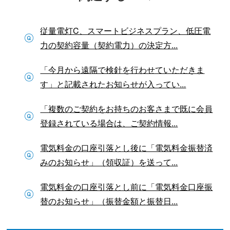
従量電灯C、スマートビジネスプラン、低圧電
力の契約容量（契約電力）の決定方...
「今月から遠隔で検針を行わせていただきま
す」と記載されたお知らせが入ってい...
「複数のご契約をお持ちのお客さまで既に会員
登録されている場合は、ご契約情報...
電気料金の口座引落とし後に「電気料金振替済
みのお知らせ」（領収証）を送って...
電気料金の口座引落とし前に「電気料金口座振
替のお知らせ」（振替金額と振替日...