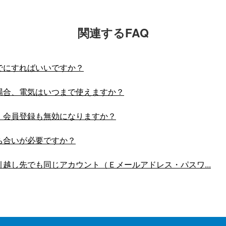
関連するFAQ
でにすればいいですか？
場合、電気はいつまで使えますか？
、会員登録も無効になりますか？
ち合いが必要ですか？
越し先でも同じアカウント（Ｅメールアドレス・パスワ...