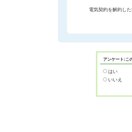
電気契約を解約した
アンケート:こ
はい
いいえ