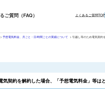
るご質問（FAQ）
よくあるご質問TOP
>
予想電気料金、月ごと・日/時間ごとの実績について
>
引越し等のため電気契約
電気契約を解約した場合、「予想電気料金」等は