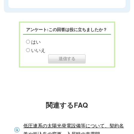
アンケート:この回答は役に立ちましたか？
はい
いいえ
関連するFAQ
低圧連系の太陽光発電設備等について、契約名
義や振込先の変更、入居時の売電開...