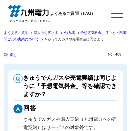
よくあるご質問（FAQ）
よくあるご質問
>
個人のお客さま
>
My九電
>
予想電気料金、月ごと・日/時
間ごとの実績について
>
きゅうでんガスや売電実績は同じよう...
No : 408
戻る
きゅうでんガスや売電実績は同じよ
うに「予想電気料金」等を確認でき
ますか？
回答
きゅうでんガスや購入契約（九州電力への売
電契約）はサービスの対象外です。