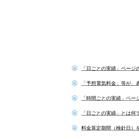
「日ごとの実績」ページ
「予想電気料金」等が、
「時間ごとの実績」ペー
「日ごとの実績」とは何
料金算定期間（検針日）を