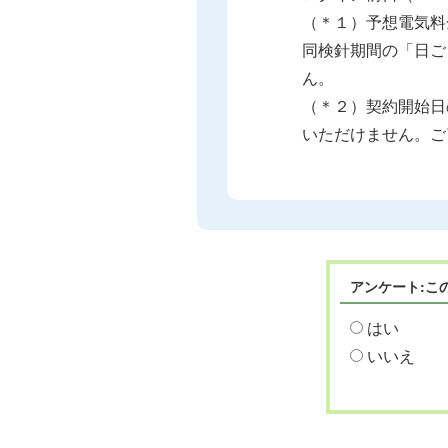
（＊１）予想電気料
同検針期間の「日ご
ん。
（＊２）契約開始日
いただけません。ご
アンケート:こ
はい
いいえ