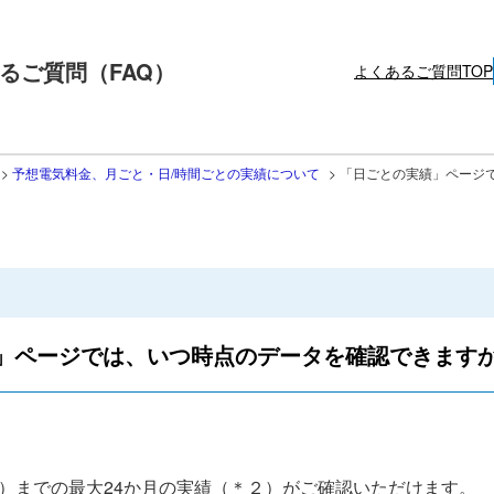
るご質問（FAQ）
よくあるご質問TOP
>
予想電気料金、月ごと・日/時間ごとの実績について
>
「日ごとの実績」ページ
」ページでは、いつ時点のデータを確認できます
）までの最大24か月の実績（＊２）がご確認いただけます。