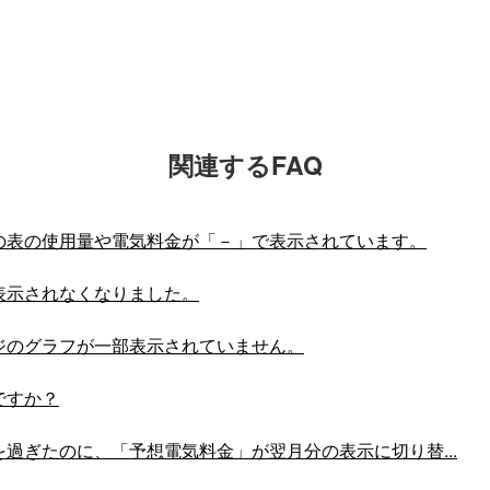
関連するFAQ
の表の使用量や電気料金が「－」で表示されています。
表示されなくなりました。
ジのグラフが一部表示されていません。
ですか？
過ぎたのに、「予想電気料金」が翌月分の表示に切り替...