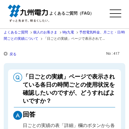
よくあるご質問（FAQ）
よくあるご質問
>
個人のお客さま
>
My九電
>
予想電気料金、月ごと・日/時
間ごとの実績について
>
「日ごとの実績」ページで表示されて...
No : 417
戻る
「日ごとの実績」ページで表示され
ている各日の時間ごとの使用状況を
確認したいのですが、どうすればよ
いですか？
回答
日ごとの実績の表「詳細」欄のボタンから各