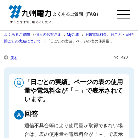
よくあるご質問（FAQ）
よくあるご質問
>
個人のお客さま
>
My九電
>
予想電気料金、月ごと・日/時
間ごとの実績について
>
「日ごとの実績」ページの表の使用量...
No : 420
戻る
「日ごとの実績」ページの表の使用
量や電気料金が「－」で表示されて
います。
回答
通信不具合等により使用量が取得できない場
合は、表の使用量や電気料金が「－」で表示