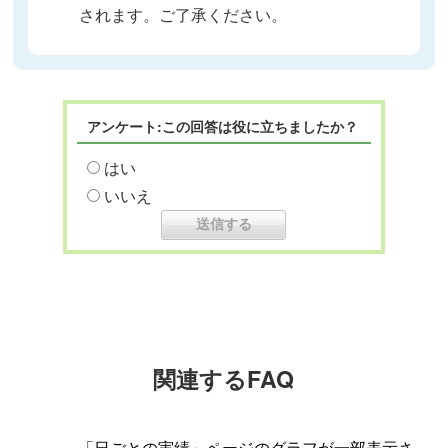
されます。ご了承ください。
アンケート:この回答は役に立ちましたか？
はい
いいえ
関連するFAQ
「日ごとの実績」ページのグラフが一部表示さ