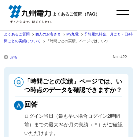
よくあるご質問（FAQ）
よくあるご質問
>
個人のお客さま
>
My九電
>
予想電気料金、月ごと・日/時
間ごとの実績について
>
「時間ごとの実績」ページでは、いつ...
No : 422
戻る
「時間ごとの実績」ページでは、い
つ時点のデータを確認できますか？
回答
ログイン当日（最も早い場合ログイン2時間
前）までの最大24か月の実績（＊）がご確認
いただけます。