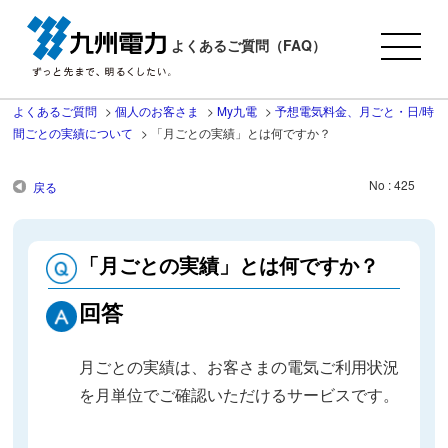
よくあるご質問（FAQ）
よくあるご質問
>
個人のお客さま
>
My九電
>
予想電気料金、月ごと・日/時
間ごとの実績について
>
「月ごとの実績」とは何ですか？
No : 425
戻る
「月ごとの実績」とは何ですか？
回答
月ごとの実績は、お客さまの電気ご利用状況
を月単位でご確認いただけるサービスです。