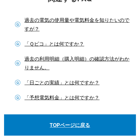
過去の電気の使用量や電気料金を知りたいので
すが？
「Ｑピコ」とは何ですか？
過去の利用明細（購入明細）の確認方法がわか
りません。
「日ごとの実績」とは何ですか？
「予想電気料金」とは何ですか？
TOPページに戻る