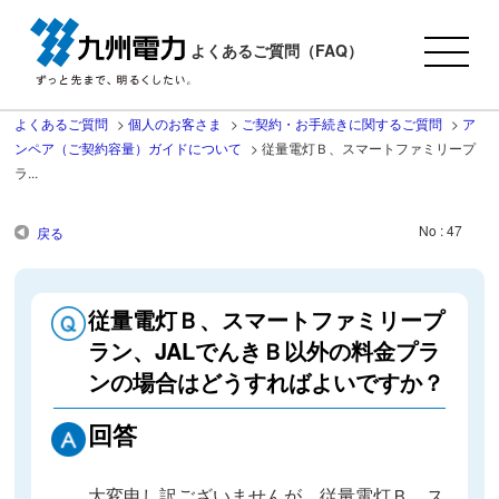
よくあるご質問（FAQ）
よくあるご質問
>
個人のお客さま
>
ご契約・お手続きに関するご質問
>
ア
ンペア（ご契約容量）ガイドについて
>
従量電灯Ｂ、スマートファミリープ
ラ...
No : 47
戻る
従量電灯Ｂ、スマートファミリープ
ラン、JALでんきＢ以外の料金プラ
ンの場合はどうすればよいですか？
回答
大変申し訳ございませんが、従量電灯Ｂ、ス