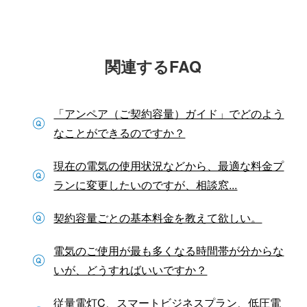
関連するFAQ
「アンペア（ご契約容量）ガイド」でどのよう
なことができるのですか？
現在の電気の使用状況などから、最適な料金プ
ランに変更したいのですが、相談窓...
契約容量ごとの基本料金を教えて欲しい。
電気のご使用が最も多くなる時間帯が分からな
いが、どうすればいいですか？
従量電灯C、スマートビジネスプラン、低圧電