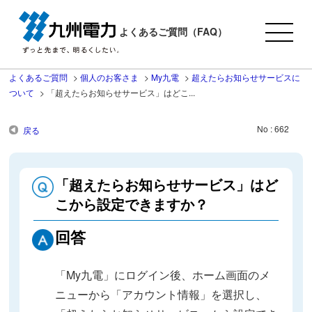
よくあるご質問（FAQ）
よくあるご質問
>
個人のお客さま
>
My九電
>
超えたらお知らせサービスに
ついて
>
「超えたらお知らせサービス」はどこ...
No : 662
戻る
「超えたらお知らせサービス」はど
こから設定できますか？
回答
「My九電」にログイン後、ホーム画面のメ
ニューから「アカウント情報」を選択し、