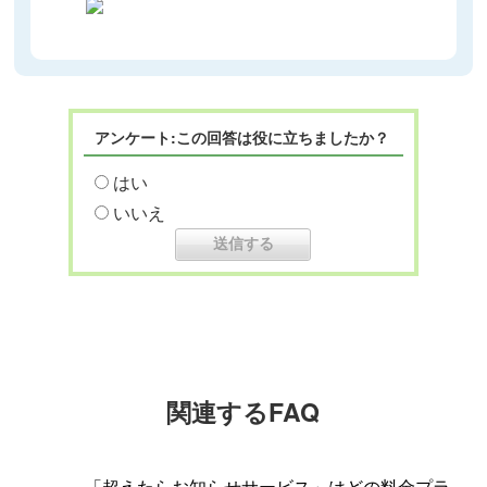
アンケート:この回答は役に立ちましたか？
はい
いいえ
関連するFAQ
「超えたらお知らせサービス」はどの料金プラ