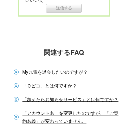
関連するFAQ
My九電を退会したいのですが？
「Ｑピコ」とは何ですか？
「超えたらお知らせサービス」とは何ですか？
「アカウント名」を変更したのですが、「ご契
約名義」が変わっていません。