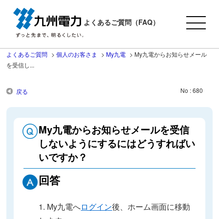
よくあるご質問（FAQ）
よくあるご質問
>
個人のお客さま
>
My九電
>
My九電からお知らせメール
を受信し...
No : 680
戻る
My九電からお知らせメールを受信
しないようにするにはどうすればい
いですか？
回答
1. My九電へ
ログイン
後、ホーム画面に移動