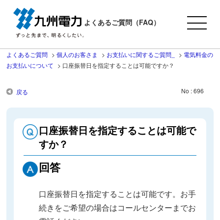
よくあるご質問（FAQ）
よくあるご質問
>
個人のお客さま
>
お支払いに関するご質問_
>
電気料金の
お支払いについて
>
口座振替日を指定することは可能ですか？
No : 696
戻る
口座振替日を指定することは可能で
すか？
回答
口座振替日を指定することは可能です。
お手
続きをご希望の場合はコールセンターまでお