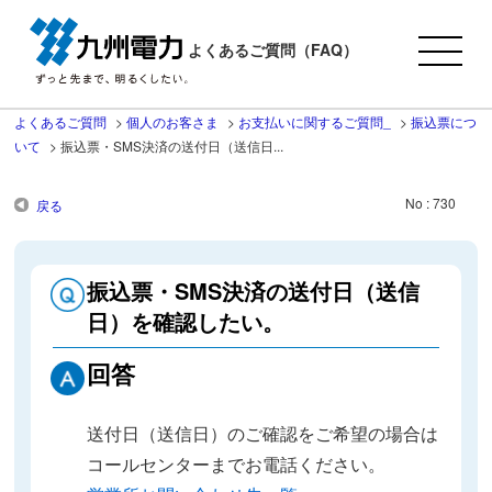
よくあるご質問（FAQ）
よくあるご質問
>
個人のお客さま
>
お支払いに関するご質問_
>
振込票につ
いて
>
振込票・SMS決済の送付日（送信日...
No : 730
戻る
振込票・SMS決済の送付日（送信
日）を確認したい。
回答
送付日（送信日）のご確認をご希望の場合は
コールセンターまでお電話ください。