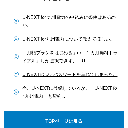
U-NEXT for 九州電力の申込みに条件はあるの
か。
U-NEXT for九州電力について教えてほしい。
「月額プランをはじめる」or「１カ月無料トラ
イアル」しか選択できず、「U-...
U-NEXTのID／パスワードを忘れてしまった。
今、U-NEXTに登録しているが、「U-NEXT fo
r 九州電力」も契約...
TOPページに戻る