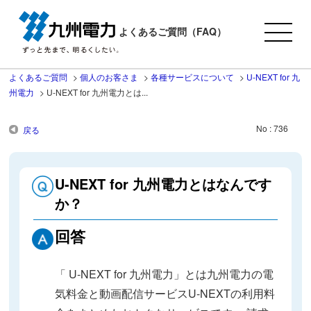
よくあるご質問（FAQ）
よくあるご質問
>
個人のお客さま
>
各種サービスについて
>
U-NEXT for 九
州電力
>
U-NEXT for 九州電力とは...
No : 736
戻る
U-NEXT for 九州電力とはなんです
か？
回答
「 U-NEXT for 九州電力」とは九州電力の電
気料金と動画配信サービスU-NEXTの利用料