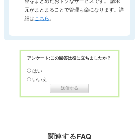
金をまとめたおトクなサービスです。 請求
元がまとまることで管理も楽になります。詳
細は
こちら
。
アンケート:この回答は役に立ちましたか？
はい
いいえ
関連するFAQ